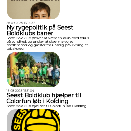
28-09-2025 13:14:37
Ny rygepolitik på Seest
Boldklubs baner
Seest Boldklub ønsker at være en klub med fokus
på sundhed, og ønsker at skærme vores
medlemmer og gæster fra unødig påvirkning af
tobaksrøg.
15-08-2025 15:51:04
Seest Boldklub hjælper til
Colorfun løb i Kolding
Seest Boldklub hjælper til Colorfun løb i Kolding