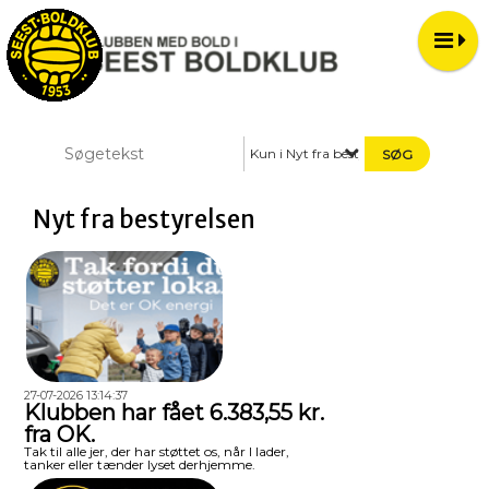
Kun i Nyt fra bestyrelsen
Nyt fra bestyrelsen
27-07-2026 13:14:37
Klubben har fået 6.383,55 kr.
fra OK.
Tak til alle jer, der har støttet os, når I lader,
tanker eller tænder lyset derhjemme.