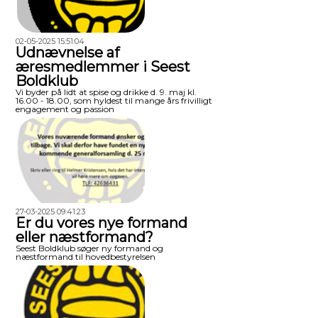
02-05-2025 15:51:04
Udnævnelse af
æresmedlemmer i Seest
Boldklub
Vi byder på lidt at spise og drikke d. 9. maj kl.
16.00 - 18.00, som hyldest til mange års frivilligt
engagement og passion
27-03-2025 09:41:23
Er du vores nye formand
eller næstformand?
Seest Boldklub søger ny formand og
næstformand til hovedbestyrelsen