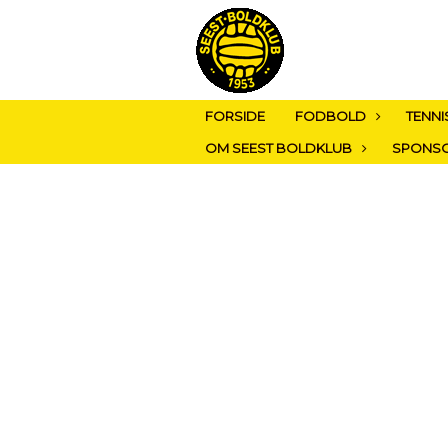
FORSIDE
FODBOLD
TENNI
OM SEEST BOLDKLUB
SPONS