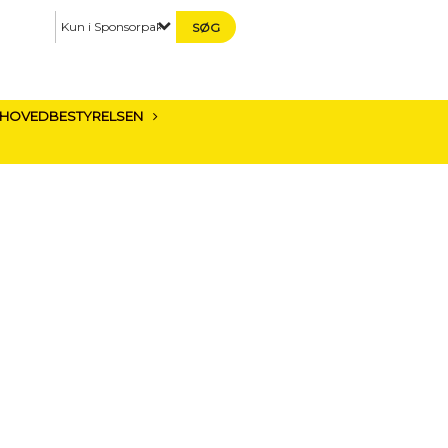
Kun i Sponsorpakker / Partnerpakker
HOVEDBESTYRELSEN