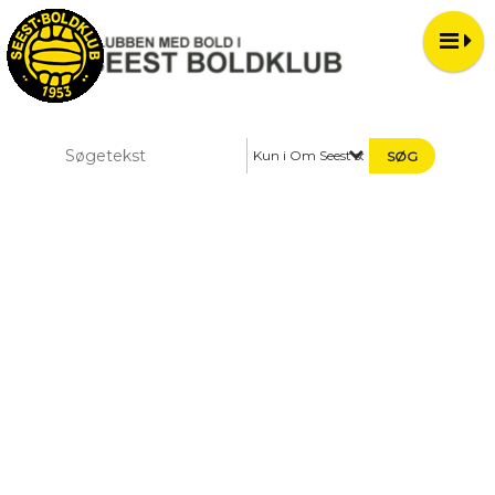
Kun i Om Seest sommercup