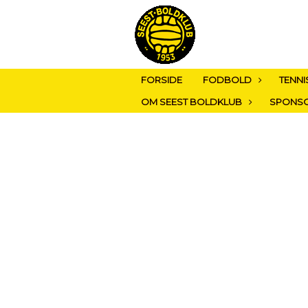
FORSIDE
FODBOLD
TENNI
OM SEEST BOLDKLUB
SPONS