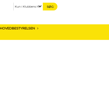
Kun i Klubbens historie
HOVEDBESTYRELSEN