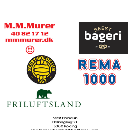
Seest Boldklub
Holbergsvej 50
6000 Kolding